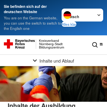
Sie befinden sich auf der
Sprache wechseln zu
deutschen Website
You are on the German website,
you can use the switch to switch to
Alles klar
the English one
Kreisverband
Nürnberg-Stadt
Bildungszentrum
Inhalte und Ablauf
Inhalte der Ausbildung