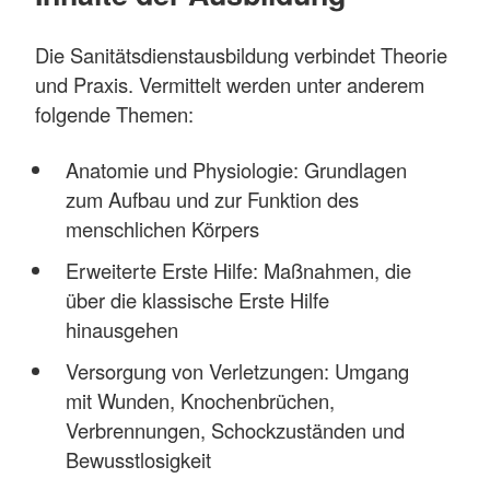
Die Sanitätsdienstausbildung verbindet Theorie
und Praxis. Vermittelt werden unter anderem
folgende Themen:
Anatomie und Physiologie: Grundlagen
zum Aufbau und zur Funktion des
menschlichen Körpers
Erweiterte Erste Hilfe: Maßnahmen, die
über die klassische Erste Hilfe
hinausgehen
Versorgung von Verletzungen: Umgang
mit Wunden, Knochenbrüchen,
Verbrennungen, Schockzuständen und
Bewusstlosigkeit