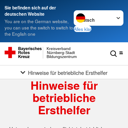
Sie befinden sich auf der
Sprache wechseln zu
deutschen Website
You are on the German website,
you can use the switch to switch to
Alles klar
the English one
Kreisverband
Nürnberg-Stadt
Bildungszentrum
Hinweise für betriebliche Ersthelfer
Hinweise für
betriebliche
Ersthelfer