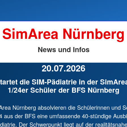
SimArea Nürnberg
News und Infos
20.07.2026
tartet die SIM-Pädiatrie in der SimArea
1/24er Schüler der BFS Nürnberg
Area Nürnberg absolvieren die Schülerinnen und S
4 aus der BFS eine umfassende 40-stündige Ausbi
diatrie. Der Schwerpunkt liegt auf der realitätsnah