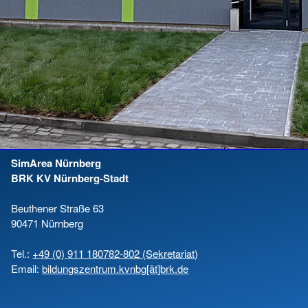
SimArea Nürnberg
BRK KV Nürnberg-Stadt
Beuthener Straße 63
90471 Nürnberg
Tel.:
+49 (0) 911 180782-802 (Sekretariat)
Email:
bildungszentrum.kvnbg[ät]brk.de