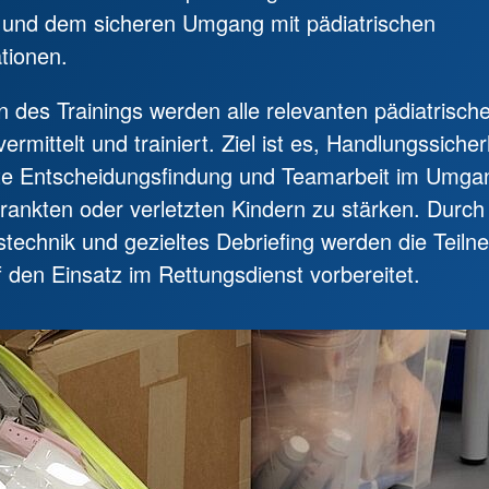
 und dem sicheren Umgang mit pädiatrischen
ationen.
des Trainings werden alle relevanten pädiatrische
ermittelt und trainiert. Ziel ist es, Handlungssicher
rte Entscheidungsfindung und Teamarbeit im Umga
rkrankten oder verletzten Kindern zu stärken. Durc
stechnik und gezieltes Debriefing werden die Tei
f den Einsatz im Rettungsdienst vorbereitet.