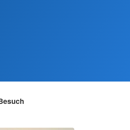
r Besuch